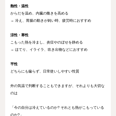
熱性・温性
からだを温め、内臓の働きを高める
→ 冷え、胃腸の動きが鈍い時、疲労時におすすめ
涼性・寒性
こもった熱を冷まし、炎症やのぼせを静める
→ ほてり、イライラ、吹き出物などにおすすめ
平性
どちらにも偏らず、日常使いしやすい性質
外の気温で判断することもできますが、それよりも大切な
のは
「今の自分は冷えているのか? それとも熱がこもっている
のか?」