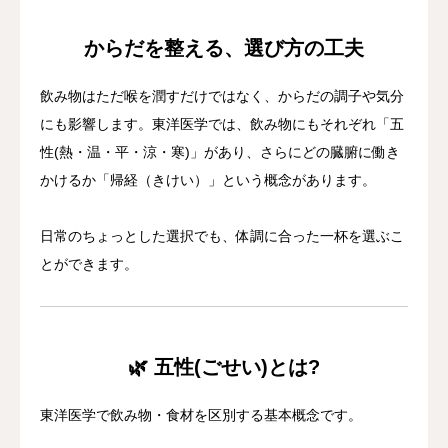
アクセス
からだを整える、選び方の工夫
漢方薬について
飲み物はただ喉を潤すだけではなく、からだの調子や気分
にも影響します。東洋医学では、飲み物にもそれぞれ「五
お客様の声
性(熱・温・平・涼・寒)」があり、さらにどの臓腑に働き
かけるか「帰経（きけい）」という概念があります。
日常のちょっとした選択でも、体調に合った一杯を選ぶこ
とができます。
🌿 五性(ごせい)とは?
東洋医学で飲み物・食材を区別する基本概念です。