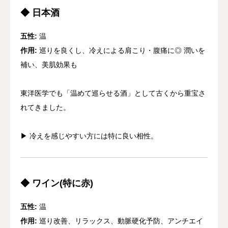
◆ 日本酒
五性:
温
作用:
巡りを良くし、冷えによる肩こり・腹痛に◎ 潤いを
補い、美肌効果も
東洋医学でも「温めて巡らせる酒」として古くから重宝さ
れてきました。
▶︎ 冷えを感じやすい方には特に良い相性。
◆ ワイン(特に赤)
五性:
温
作用:
巡り改善、リラックス、動脈硬化予防、アンチエイ