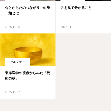
心とからだのつながり～心身
舌を見て分かること
一如とは
2025.11.20
2025.11.13
セルフケア
東洋医学の視点からみた「芸
術の秋」
2025.11.27