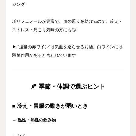
ジング
ポリフェノールが豊富で、血の巡りを助けるので、冷え・
ストレス・肩こり気味の方にも◎
▶︎ “適量の赤ワイン”は気血を巡らせるお酒。白ワインには
殺菌作用があると言われています
🍂 季節・体調で選ぶヒント
■ 冷え・胃腸の動きが弱いとき
→
温性・熱性の飲み物