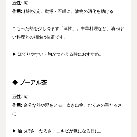
五性:
涼
作用:
精神安定、動悸・不眠に、油物の消化を助ける
こもった熱を少し冷ます「涼性」。中華料理など、油っぽ
い料理との相性は抜群です。
▶︎ ほてりやすい・胸がつかえる時におすすめ。
◆ プーアル茶
五性:
涼
作用:
余分な熱や湿をとる、吹き出物、むくみの重だるさ
に
▶︎ 油っぽさ・だるさ・ニキビが気になる日に。