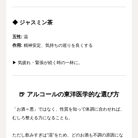
◆ ジャスミン茶
五性:
温
作用:
精神安定、気持ちの巡りを良くする
▶︎ 気疲れ・緊張が続く時の一杯に。
🍺 アルコールの東洋医学的な選び方
「お酒＝悪」ではなく、性質を知って体調に合わせれば、
むしろ整える力になることも。
ただし飲みすぎは”湿”をため、どのお酒も不調の原因にな