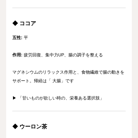
◆ ココア
五性:
平
作用:
疲労回復、集中力UP、腸の調子を整える
マグネシウムのリラックス作用と、食物繊維で腸の動きを
サポート。帰経は「 大腸」です
▶︎ 「甘いものが欲しい時の、栄養ある選択肢」
◆ ウーロン茶