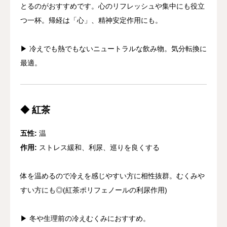
とるのがおすすめです。心のリフレッシュや集中にも役立
つ一杯。帰経は「心」、精神安定作用にも。
▶︎ 冷えでも熱でもないニュートラルな飲み物。気分転換に
最適。
◆ 紅茶
五性:
温
作用:
ストレス緩和、利尿、巡りを良くする
体を温めるので冷えを感じやすい方に相性抜群。むくみや
すい方にも◎(紅茶ポリフェノールの利尿作用)
▶︎ 冬や生理前の冷えむくみにおすすめ。