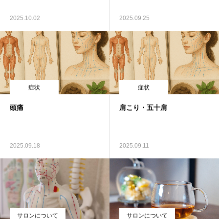
アクセス
2025.10.02
2025.09.25
漢方薬について
お客様の声
症状
症状
頭痛
肩こり・五十肩
2025.09.18
2025.09.11
サロンについて
サロンについて