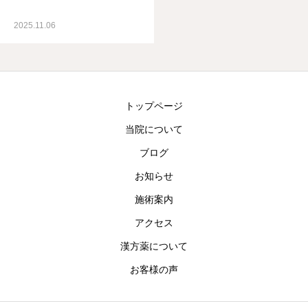
アクセス
2025.11.06
漢方薬について
お客様の声
トップページ
当院について
ブログ
お知らせ
施術案内
アクセス
漢方薬について
お客様の声