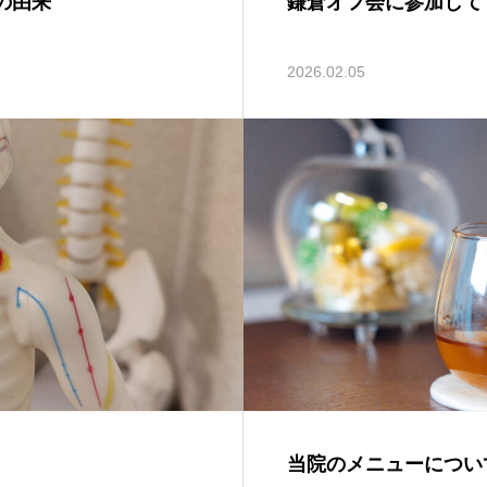
の由来
鎌倉オフ会に参加して
2026.02.05
当院のメニューについ